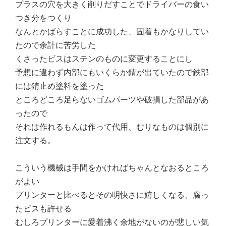
プラスの穴を大きく削りだすことでドライバーの食い
つき分をつくり
なんとかばらすことに成功した、固着もかなりしてい
たので余計に苦労した
くさったビスはステンのものに変更することにし
予想に違わず内部にもいくらか錆が出ていたので鉄部
には錆止め塗料を塗った
ところどころ足らないゴムパーツや破損した部品があ
ったので
それは作れるもんは作って代用、むりなものは個別に
注文する。
こういう機械は手間をかければちゃんとなおるところ
がよい
プリンターと比べるとその明快さに嬉しくなる、腐っ
たビスも許せる
むしろプリンターに愛着沸く余地がないのが悲しい気