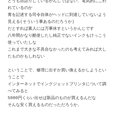
どうも目詰りしているかんじではない、電気的にこわ
れているのか
青を記述する司令自体がヘッドに到達していないよう
見える(そういう事あるのだろうか)
だとすれば素人には万事休すというかんじです
八年間かなり酷使したし純正でないインクもけっこう
使っていたしな
これまで大きな不具合なかったのも考えてみれば大し
たものかもしれない
ということで、修理に出すか買い換えるかしようとい
うことで
インターネットでインクジェットプリンタについて調
べてみると
5000円くらい出せば新品のものが買えるんだな
そんな安く買えるものだっただろうか。