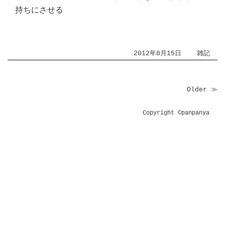
持ちにさせる
2012年8月15日
雑記
Older ≫