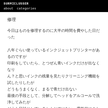
SURMICLUSSER
about
categories
修理
今日はものを修理するのに大半の時間を費やした日だ
った
八年ぐらい使っているインクジェットプリンターがあ
るのですが
印刷をしていたら、とつぜん青いインクだけが出なく
なり
ん？と思いインクの残量を見たりクリーニング機能を
試したりしたが
どうもうまくなく、まるで青だけ出ない
最後の手段として、分解してヘッドをアルコールで洗
浄してみたが