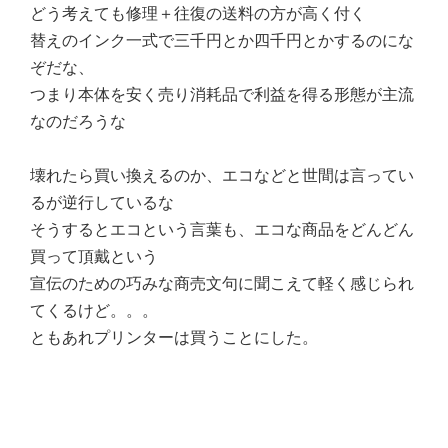
どう考えても修理＋往復の送料の方が高く付く
替えのインク一式で三千円とか四千円とかするのにな
ぞだな、
つまり本体を安く売り消耗品で利益を得る形態が主流
なのだろうな
壊れたら買い換えるのか、エコなどと世間は言ってい
るが逆行しているな
そうするとエコという言葉も、エコな商品をどんどん
買って頂戴という
宣伝のための巧みな商売文句に聞こえて軽く感じられ
てくるけど。。。
ともあれプリンターは買うことにした。