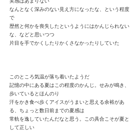
実感はあまりない
なんとなく深みのない見え方になったな、という程度
で
歴然と何かを喪失したというようにはかんじられない
な、などと思いつつ
片目を手でかくしたりかくさなかったりしていた
このところ気温が落ち着いたようだ
記憶の中にある夏はこの程度のかんじ。せみが鳴き、
歩いているとほんのり
汗をかき食べ歩くアイスがうまいと思える余裕があ
る、ちょっと数日前までの夏感は
常軌を逸していたんだなと思う。この具合こそが夏と
して正しい