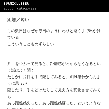
SURMICLUSSER
about
categories
距離／匂い
この数日はなぜか毎日のようにわりと遠くまで出かけ
ている
こういうこともめずらしい
片目をつぶって見ると、距離感がわからなくなるとい
う話はよく聞く
たしかに片目を手で隠してみると、距離感わからんよ
うに思うが
隠したり、手をどけたりして見え方を変化させてみて
も
あっ距離感失った、あっ距離感蘇った、というような