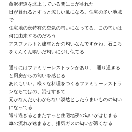
藤沢街道を北上している間に日が暮れた
日が暮れるとすっと涼しい風になる。住宅の多い地域
で
住宅地の夜特有の空気の匂いになってる。この匂いは
何に由来するのだろう
アスファルトと建材とかの匂いなんですかね、石ころ
をくんくん嗅いだ匂いに少し似てる
通りにはファミリーレストランがあり、 通り過ぎる
と厨房からの匂いを感じる
あれもいい。様々な料理をつくるファミリーレストラ
ンならではの、混ぜすぎて
元がなんだかわからない漠然としたうまいものの匂い
になってる
通り過ぎるとまたすっと住宅地夜の匂いがはじまる
車の流れが速まると、排気ガスの匂いが濃くなる