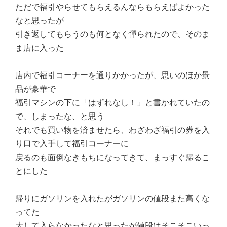
ただで福引やらせてもらえるんならもらえばよかった
なと思ったが
引き返してもらうのも何となく憚られたので、そのま
ま店に入った
店内で福引コーナーを通りかかったが、思いのほか景
品が豪華で
福引マシンの下に「はずれなし！」と書かれていたの
で、しまったな、と思う
それでも買い物を済ませたら、わざわざ福引の券を入
り口で入手して福引コーナーに
戻るのも面倒なきもちになってきて、まっすぐ帰るこ
とにした
帰りにガソリンを入れたがガソリンの値段また高くな
ってた
大して入らなかったなと思ったが値段はそこそこいっ