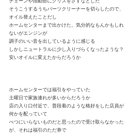
チェーンや摺動部にグリスをさすなどした
そうこうするうちパーツクリーナーを切らしたので、
オイル替えたことだし
ホームセンターまで出かけた。気分的なもんかもしれ
ないがエンジンが
調子のいい音を出しているように感じる
しかしニュートラルに少し入りづらくなったような？
安いオイルに変えたからだろうか
ホームセンターでは福引をやっていた
土曜日で家族連れが多いからだろうか
店の入り口付近で、普段着のような格好をした店員が
何かを配っていて
べつにいらないものだと思ったので受け取らなかった
が、それは福引のただ券で