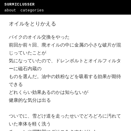
SURMICLUSSER
about
categories
オイルをとりかえる
バイクのオイル交換をやった
前回か前々回、廃オイルの中に金属の小さな破片が混
じっていたことが
気になっていたので、ドレンボルトとオイルフィルタ
ーに磁石内蔵の
ものを選んだ。油中の鉄粉などを吸着する効果が期待
できる
どれくらい効果あるのかは知らないが
健康的な気分は出る
ついでに、雪どけ道を走ったせいでどろどろに汚れて
いた車体を軽く洗う