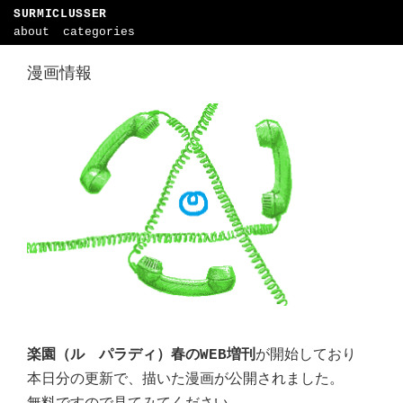
SURMICLUSSER
about
categories
漫画情報
楽園（ル パラディ）春のWEB増刊
が開始しており
本日分の更新で、描いた漫画が公開されました。