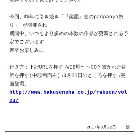
無料ですので見てみてください。
今回、昨年に引き続き「『楽園』春のpanpanya祭
り」 が開催され
期間中、いつもより多めの本数の作品が更新される予
定でございます
何卒お楽しみに
行き方：下記URLを押す→WEB増刊へGOと書かれた箇
所を押す(中段画面左)→3月22日のところを押す→漫
画登場。
http://www.hakusensha.co.jp/rakuen/vol
23/
2017年3月22日
絵