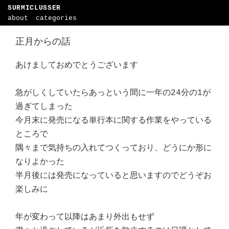
SURMICLUSSER
about
categories
正月からの話
あけましておめでとうございます
急がしくしていたらあっという間に一年の24分の1が
過ぎてしまった
今月末に発売になる単行本に関する作業をやっている
ところで
隅々まで気持ちの入れてつくっており、どうにか形に
なりよかった
半月後には発売になっていると思いますのでどうぞお
楽しみに
年が変わって以降はあまり外出もせず