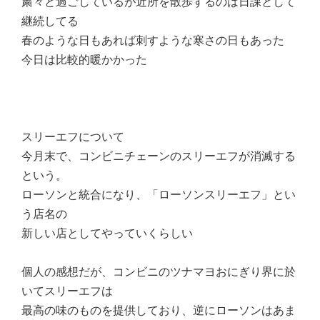
粛々と過ごしているが近所を散歩するのは日課として
継続してる
春のような日もあれば刺すような寒さの日もあった
今日は比較的暖かかった
スリーエフについて
今月末で、コンビニチェーンのスリーエフが消滅する
という。
ローソンと統合になり、「ローソンスリーエフ」とい
う店名の
新しい店としてやっていくらしい
個人の感想だが、コンビニのツナマヨおにぎり界に於
いてスリーエフは
最高の味のものを提供しており、逆にローソンはあま