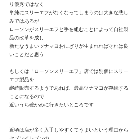
り優秀ではなく
単純にスリーエフがなくなってしまうのは大きな悲し
みではあるが
ローソンがスリーエフと手を組むことによって自社製
品の改革を成し
新たなうまいツナマヨおにぎりが生まれればそれは良
いことだと思う
もしくは「ローソンスリーエフ」店では別個にスリー
エフ製品を
継続販売するようであれば、最高ツナマヨが存続する
ことになるので
近いうち確かめに行きたいところです
近頃は店が多く入手しやすくてうまいという理由から
セブンイレブンの