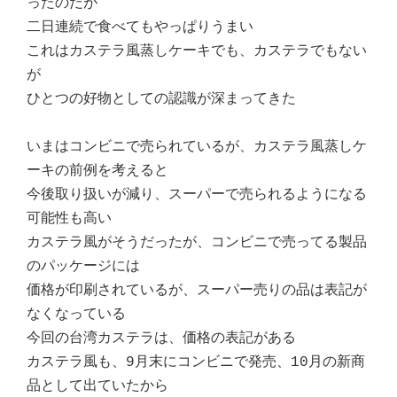
ったのだが
二日連続で食べてもやっぱりうまい
これはカステラ風蒸しケーキでも、カステラでもない
が
ひとつの好物としての認識が深まってきた
いまはコンビニで売られているが、カステラ風蒸しケ
ーキの前例を考えると
今後取り扱いが減り、スーパーで売られるようになる
可能性も高い
カステラ風がそうだったが、コンビニで売ってる製品
のパッケージには
価格が印刷されているが、スーパー売りの品は表記が
なくなっている
今回の台湾カステラは、価格の表記がある
カステラ風も、9月末にコンビニで発売、10月の新商
品として出ていたから