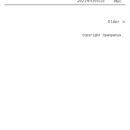
2021年5月01日
雑記
Older ≫