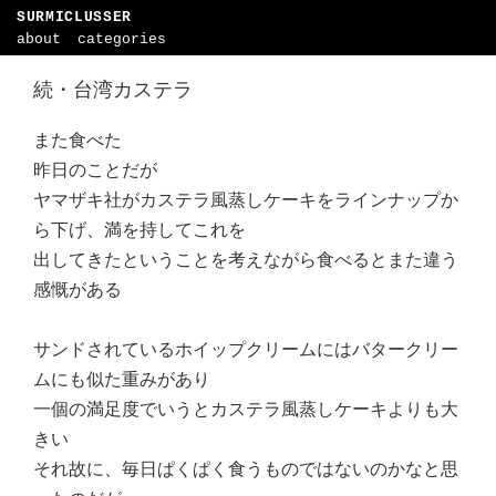
SURMICLUSSER
about
categories
続・台湾カステラ
また食べた
昨日のことだが
ヤマザキ社がカステラ風蒸しケーキをラインナップか
ら下げ、満を持してこれを
出してきたということを考えながら食べるとまた違う
感慨がある
サンドされているホイップクリームにはバタークリー
ムにも似た重みがあり
一個の満足度でいうとカステラ風蒸しケーキよりも大
きい
それ故に、毎日ぱくぱく食うものではないのかなと思