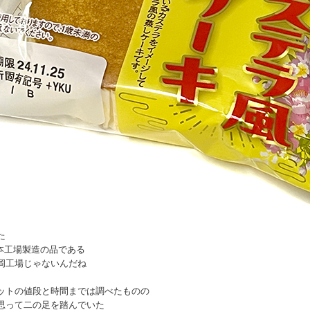
た
本工場製造の品である
岡工場じゃないんだね
ットの値段と時間までは調べたものの
思って二の足を踏んでいた