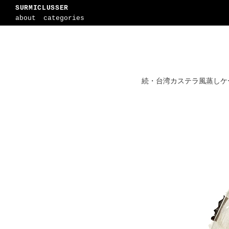
SURMICLUSSER
about
categories
続・台湾カステラ風蒸しケ