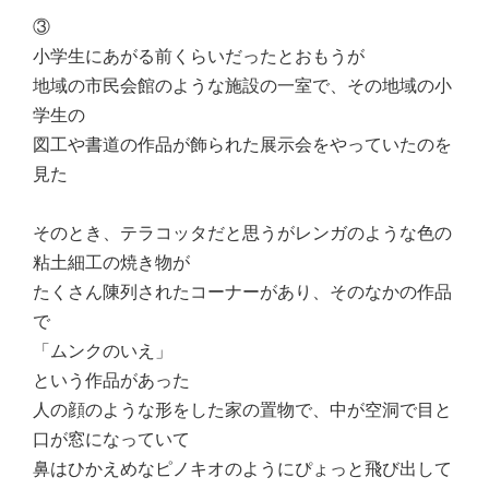
③
小学生にあがる前くらいだったとおもうが
地域の市民会館のような施設の一室で、その地域の小
学生の
図工や書道の作品が飾られた展示会をやっていたのを
見た
そのとき、テラコッタだと思うがレンガのような色の
粘土細工の焼き物が
たくさん陳列されたコーナーがあり、そのなかの作品
で
「ムンクのいえ」
という作品があった
人の顔のような形をした家の置物で、中が空洞で目と
口が窓になっていて
鼻はひかえめなピノキオのようにぴょっと飛び出して