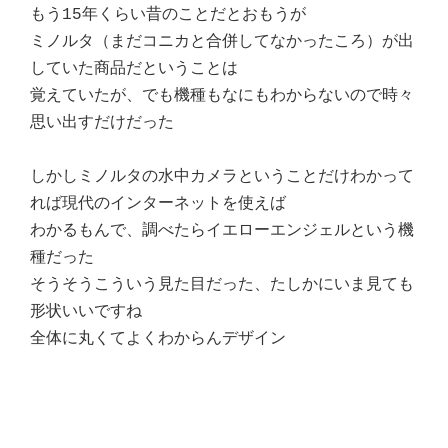
もう15年くらい昔のことだとおもうが
ミノルタ（まだコニカと合併してなかったころ）が出
していた商品だということは
覚えていたが、でも機種もなにもわからないので時々
思い出すだけだった
しかしミノルタの水中カメラということだけわかって
れば現代のインターネットを使えば
わかるもんで、調べたらイエローエンジェルという機
種だった
そうそうこういう見た目だった、たしかにいま見ても
形状いいですね
全体に丸くてよくわからんデザイン