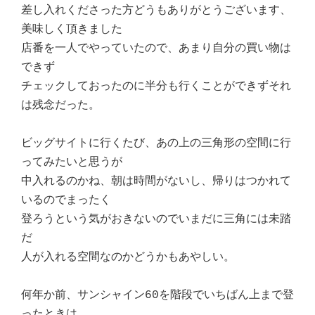
差し入れくださった方どうもありがとうございます、
美味しく頂きました
店番を一人でやっていたので、あまり自分の買い物は
できず
チェックしておったのに半分も行くことができずそれ
は残念だった。
ビッグサイトに行くたび、あの上の三角形の空間に行
ってみたいと思うが
中入れるのかね、朝は時間がないし、帰りはつかれて
いるのでまったく
登ろうという気がおきないのでいまだに三角には未踏
だ
人が入れる空間なのかどうかもあやしい。
何年か前、サンシャイン60を階段でいちばん上まで登
ったときは