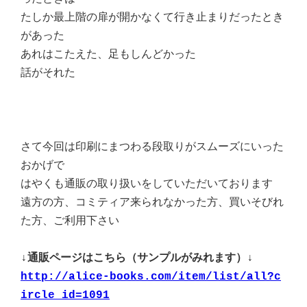
たしか最上階の扉が開かなくて行き止まりだったとき
があった
あれはこたえた、足もしんどかった
話がそれた
さて今回は印刷にまつわる段取りがスムーズにいった
おかげで
はやくも通販の取り扱いをしていただいております
遠方の方、コミティア来られなかった方、買いそびれ
た方、ご利用下さい
↓通販ページはこちら（サンプルがみれます）↓
http://alice-books.com/item/list/all?c
ircle_id=1091