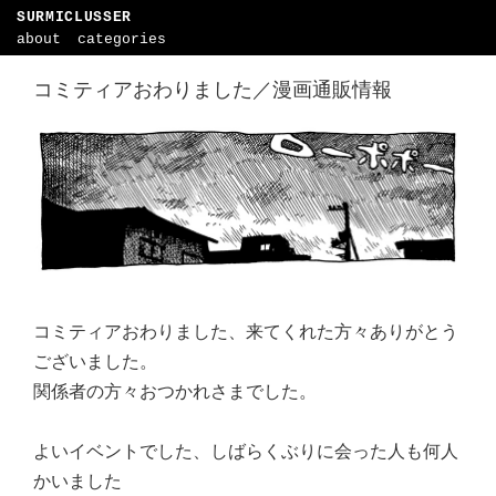
SURMICLUSSER
about
categories
コミティアおわりました／漫画通販情報
コミティアおわりました、来てくれた方々ありがとう
ございました。
関係者の方々おつかれさまでした。
よいイベントでした、しばらくぶりに会った人も何人
かいました