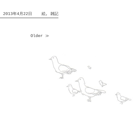
2013年4月22日
絵
,
雑記
Older ≫