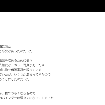
物に出た
う必要があったのだった
報誌を収めるために使う
広報だが、カラー写真があったり
催し物や伝達事項が載っている
ていたが、いくつか溜まってきたので
ることにしたのだった
か、捨てづらくなるもので
のバインダーは満タンになってしまった