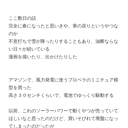
ここ数日の話
完全に春になったと思いきや、寒の戻りというやつな
のか
不意打ちで雪が降ったりすることもあり、油断ならな
い日々が続いている
漫画を描いたり、出かけたりした
アマゾンで、風力発電に使うプロペラのミニチュア模
型を買った
高さ３０センチくらいで、電池でゆっくり駆動する
以前、これのソーラーパワーで動くやつが売っていて
ほしいなと思ったのだけど、買いそびれて廃盤になっ
てしまったのだったが