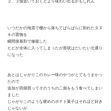
２、３個置いておくとより味わい出るかもしれん
いつだかの地震で棚から落ちてばらばらに割れたタヌ
キの置物を
瞬間接着剤で修復した
ヒビが全体に入ってしまったが形状はだいたい元通り
になった
あとはじゃがりこのカレー味のやつがとてもうまかっ
たので
追加が四個買ってそのうちの二個をもう食べてしまい
ました
じゃがりこのような硬めのポテト菓子はそれほど好き
じゃないが