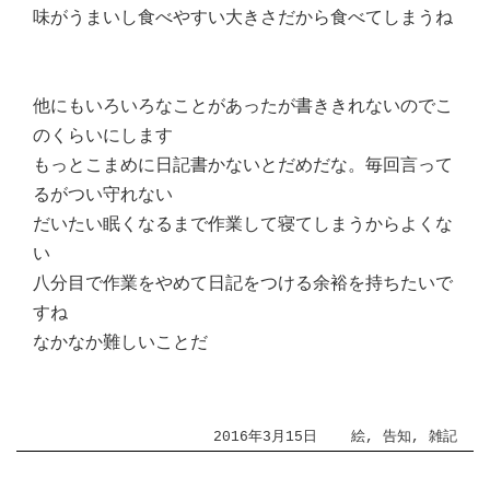
味がうまいし食べやすい大きさだから食べてしまうね
他にもいろいろなことがあったが書ききれないのでこ
のくらいにします
もっとこまめに日記書かないとだめだな。毎回言って
るがつい守れない
だいたい眠くなるまで作業して寝てしまうからよくな
い
八分目で作業をやめて日記をつける余裕を持ちたいで
すね
なかなか難しいことだ
2016年3月15日
絵
,
告知
,
雑記