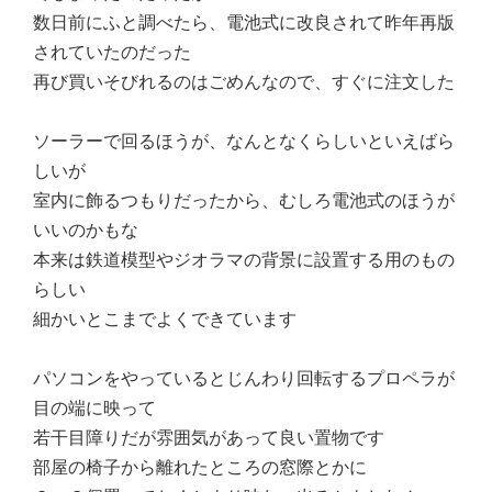
数日前にふと調べたら、電池式に改良されて昨年再版
されていたのだった
再び買いそびれるのはごめんなので、すぐに注文した
ソーラーで回るほうが、なんとなくらしいといえばら
しいが
室内に飾るつもりだったから、むしろ電池式のほうが
いいのかもな
本来は鉄道模型やジオラマの背景に設置する用のもの
らしい
細かいとこまでよくできています
パソコンをやっているとじんわり回転するプロペラが
目の端に映って
若干目障りだが雰囲気があって良い置物です
部屋の椅子から離れたところの窓際とかに