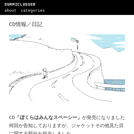
SURMICLUSSER
about
categories
CD情報／日記
CD
「ぼくらはみんなスペーシー」
が発売になりました
何回か告知しておりますが、ジャケットその他見た目