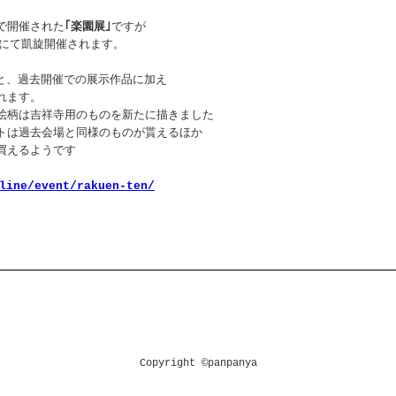
で開催された
｢楽園展｣
ですが
寺にて凱旋開催されます。
とだと、過去開催での展示作品に加え
れます。
絵柄は吉祥寺用のものを新たに描きました
トは過去会場と同様のものが貰えるほか
買えるようです
line/event/rakuen-ten/