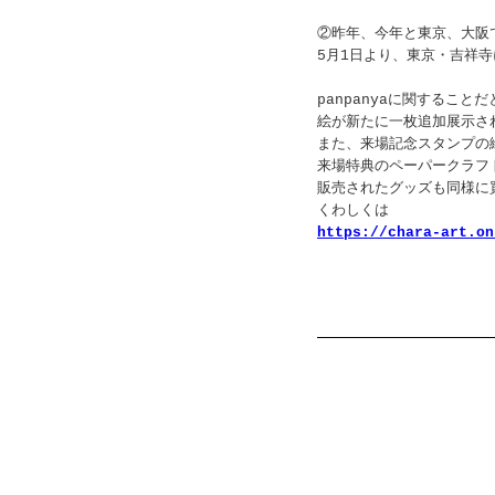
②昨年、今年と東京、大阪
5月1日より、東京・吉祥
panpanyaに関するこ
絵が新たに一枚追加展示さ
また、来場記念スタンプの
来場特典のペーパークラフ
販売されたグッズも同様に
くわしくは
https://chara-art.on