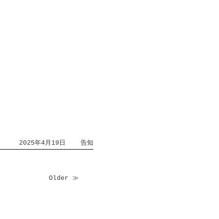
2025年4月19日
告知
Older ≫