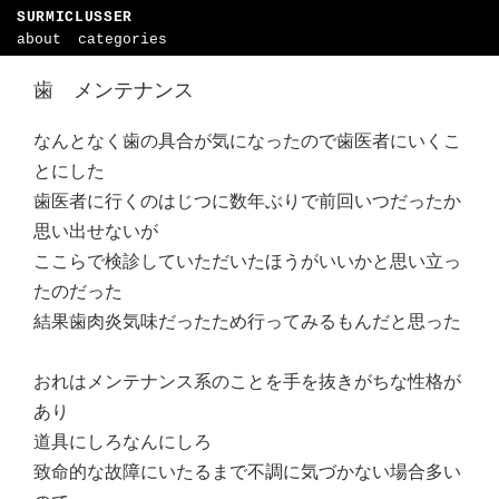
SURMICLUSSER
about
categories
歯 メンテナンス
なんとなく歯の具合が気になったので歯医者にいくこ
とにした
歯医者に行くのはじつに数年ぶりで前回いつだったか
思い出せないが
ここらで検診していただいたほうがいいかと思い立っ
たのだった
結果歯肉炎気味だったため行ってみるもんだと思った
おれはメンテナンス系のことを手を抜きがちな性格が
あり
道具にしろなんにしろ
致命的な故障にいたるまで不調に気づかない場合多い