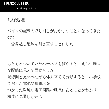
SURMICLUSSER
about
categories
配線処理
バイクの配線の取り回しがおかしなことになってきた
ので
一念発起し配線を引き直すことにした
もともとついていたハーネスをばらすと、えらい膨大
な配線に見えて面食らうが
配線図と見比べながら体系立てて分類すると、小学校
で習った電池や豆電球を
つかった単純な電子回路の延長にあることがわかり、
構造に見通しがたつ