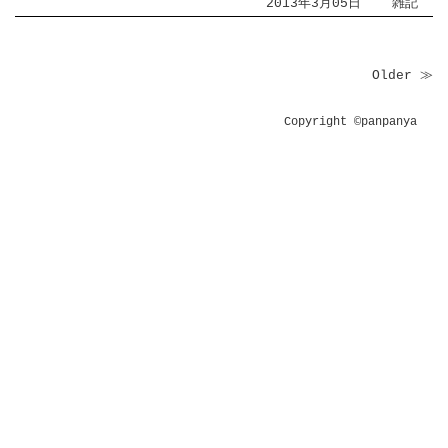
2013年3月05日
雑記
Older ≫