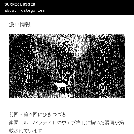
SURMICLUSSER
about
categories
漫画情報
前回・前々回にひきつづき
楽園（ル パラディ）のウェブ増刊に描いた漫画が掲
載されています