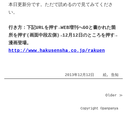
本日更新分です。ただで読めるので見てみてくださ
い。
行き方：下記URLを押す→WEB増刊へGOと書かれた箇
所を押す(画面中段左側)→12月12日のところを押す→
漫画登場。
http://www.hakusensha.co.jp/rakuen
2013年12月12日
絵
,
告知
Older ≫