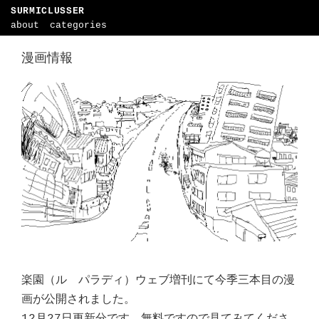
SURMICLUSSER
about
categories
漫画情報
楽園（ル パラディ）ウェブ増刊にて今季三本目の漫
画が公開されました。
12月27日更新分です。無料ですので見てみてくださ