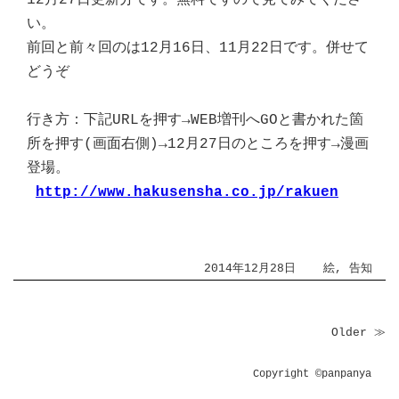
い。
前回と前々回のは12月16日、11月22日です。併せて
どうぞ
行き方：下記URLを押す→WEB増刊へGOと書かれた箇
所を押す(画面右側)→12月27日のところを押す→漫画
登場。
http://www.hakusensha.co.jp/rakuen
2014年12月28日
絵
,
告知
Older ≫