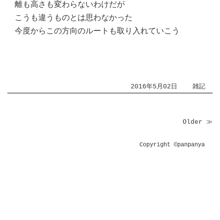
離も高さも変わらないわけだが
こうも違うものとは思わなかった
今度からこの方向のルートも取り入れていこう
2016年5月02日
雑記
Older ≫