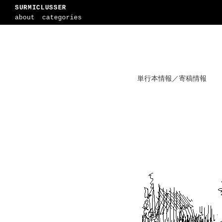
SURMICLUSSER
about
categories
単行本情報／寄稿情報