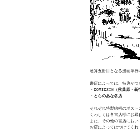
通算五冊目となる漫画単行
書店によっては、特典がつ
・COMICZIN（秋葉原・新
・とらのあな各店
それぞれ特製絵柄のポスト
くわしくは各書店様にお尋
また、その他の書店におい
お店によってはつけてくれ