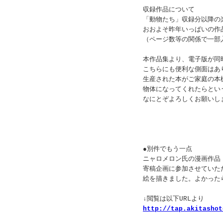
収録作品について
「動物たち」収録分以降の
おおよそ昨年いっぱいの作
（ページ数等の関係で一部
本作品集より、電子版が同
こちらにも便利な側面はあ
生産された本がご家庭の本
物体になってくれたらとい
なにとぞよろしくお願いし
●別件でもう一点
ニャロメロン氏の漫画作品
寄稿企画に参加させていた
絵を描きました。よかった
↓閲覧は以下URLより
http://tap.akitashot