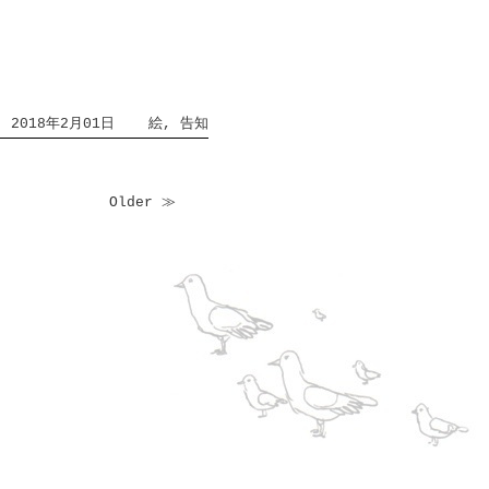
2018年2月01日
絵
,
告知
Older ≫