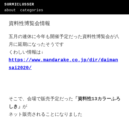
SURMICLUSSER
about
categories
資料性博覧会情報
五月の連休に今年も開催予定だった資料性博覧会が八
月に延期になったそうです
くわしい情報は↓
https://www.mandarake.co.jp/dir/daiman
sai2020/
そこで、会場で販売予定だった
「資料性13カラーふろ
しき」
が
ネット販売されることになりました