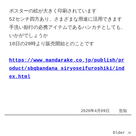
ポスターの絵が大きく印刷されています
52センチ四方あり、さまざまな用途に活用できます
手洗い励行の必携アイテムであるハンカチとしても、
いかがでしょうか
10日の20時より販売開始とのことです
https://www.mandarake.co.jp/publish/pr
oduct/sbqbandana_siryoseifuroshiki/ind
ex.html
2020年4月09日
告知
Older ≫