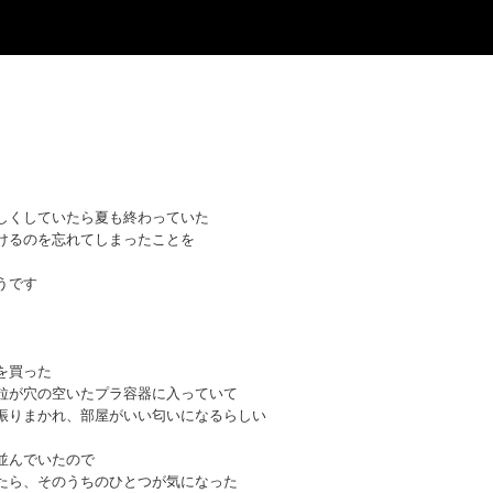
しくしていたら夏も終わっていた
けるのを忘れてしまったことを
うです
を買った
粒が穴の空いたプラ容器に入っていて
振りまかれ、部屋がいい匂いになるらしい
並んでいたので
たら、そのうちのひとつが気になった