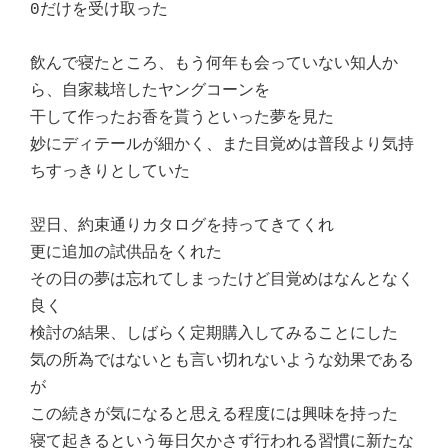
0だけを受け取った
飲んで寝たところ、もう何年も会っていない知人か
ら、自家栽培したヤングコーンを
干して作ったお香を貰うといった夢を見た
妙にディテールが細かく、また目覚めは普段より気持
ちすっきりとしていた
翌日、約束通りカタログを持ってきてくれ
更に追加の試供品をくれた
その日の夢は忘れてしまったけど目覚めはなんとなく
良く
検討の結果、しばらく定期購入してみることにした
気の所為ではないとも言い切れないような効果である
が
この続きが気になると思える程度には興味を持った
寝て起きるという毎日欠かさず行われる習慣に新たな