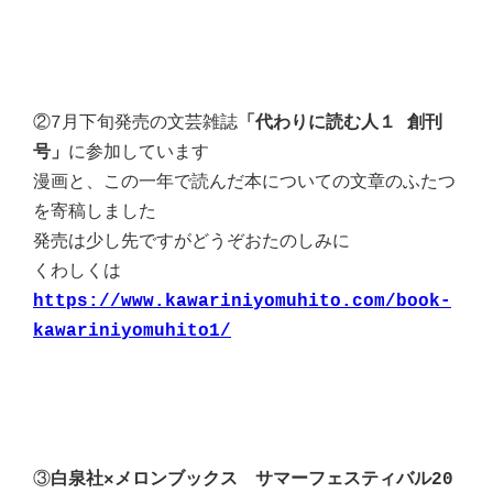
②7月下旬発売の
文芸雑誌
「代わりに読む人１ 創刊
号」
に参加しています
漫画と、この一年で読んだ本についての文章のふたつ
を寄稿しました
発売は少し先ですがどうぞおたのしみに
くわしくは
https://www.kawariniyomuhito.com/book-
kawariniyomuhito1/
③
白泉社×メロンブックス サマーフェスティバル20