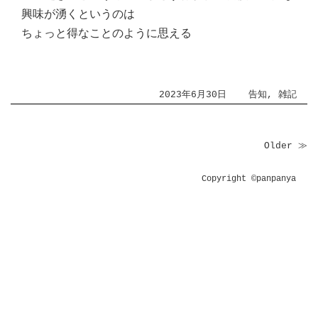
興味が湧くというのは
ちょっと得なことのように思える
2023年6月30日
告知
,
雑記
Older ≫