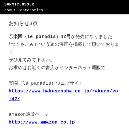
SURMICLUSSER
about
categories
お知らせ3点
①
楽園（le paradis）42号
が発売になりました
｢つくもごみ｣という題の漫画を掲載して頂いておりま
す
ぜひ見てみて下さい。
お求めはお近くの書店かインターネット通販で
楽園（le paradis）ウェブサイト
https://www.hakusensha.co.jp/rakuen/vo
l42/
amazon通販ページ
http://www.amazon.co.jp