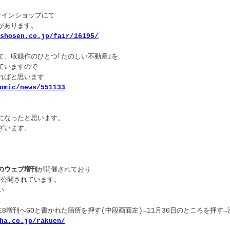
ラインショップにて
があります。
shosen.co.jp/fair/16195/
て、収録作のひとつ｢たのしい不動産｣を
ていますので
ればと思います
omic/news/551133
になったと思います。
ざいます。
のウェブ増刊
が開催されており
が公開されています。
い
WEB増刊へGOと書かれた箇所を押す(中段画面左)→11月30日のところを押す
ha.co.jp/rakuen/