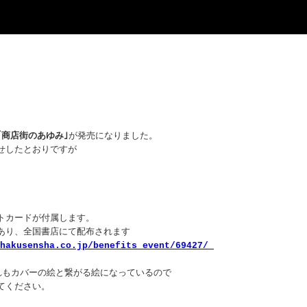
｢商店街のあゆみ｣
が発売になりました。
せしたとおりですが
トカードが付属します。
あり、全国書店にて配布されます
.hakusensha.co.jp/benefits_event/69427/
れもカバーの絵と繋がる絵になっているので
てください。