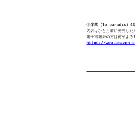
③
楽園（le paradis）4
内容はひと月前に発売した
電子書籍派の方は何卒よろ
https://www.amazon.c