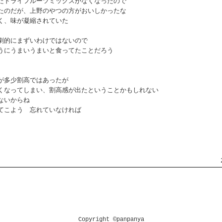
たドライフルーツミックスがなくなったので
たのだが、上野のやつの方がおいしかったな
く、味が凝縮されていた
劇的にまずいわけではないので
うにうまいうまいと食ってたことだろう
が多少割高ではあったが
くなってしまい、割高感が出たということかもしれない
ないからね
てこよう 忘れていなければ