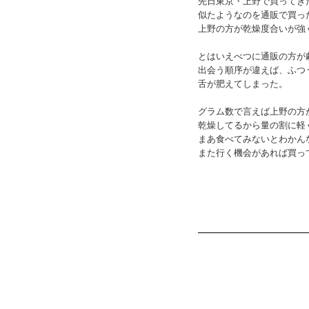
先日東京・上野で買ってき
似たようなのを通販で買っ
上野の方が乾燥度合いが強
とはいえべつに通販の方が
出会う順序が違えば、ふつ
舌が肥えてしまった。
グラム数で言えば上野の方
乾燥してるから量の割に軽
まあ食べてみないとわかん
また行く機会があれば買っ