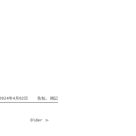
2024年4月02日
告知
,
雑記
Older ≫