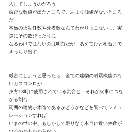
入してしまうのだろう
厳密な数値が出たところで、あまり価値がないところ
だ
本当の火災件数や死者数なんてわかりっこないし、実
際にその数ぴったりに
なるわけではないのは明白だが、あえてひと桁台まで
きっちり出す
厳密にしようと思ったら、全ての建物の耐震機能のな
いガスコンロが
夕方18時に使用されている割合と、それが火事につな
がる割合
周囲の建物が木造であるかどうかなどを調べてシミュ
レーションすれば
いまの世の中、もしかして限りなく本当に近い件数が
出るのかもわからない