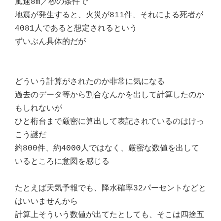
風速8m／秒の条件で
地震が発生すると、火災が811件、それによる死者が
4081人であると想定されるという
ずいぶん具体的だが
どういう計算がされたのか非常に気になる
過去のデータ等から割合なんかを出して計算したのか
もしれないが
ひと桁台まで厳密に算出して表記されているのはけっ
こう謎だ
約800件、約4000人ではなく、厳密な数値を出して
いるところに意図を感じる
たとえば天気予報でも、降水確率32パーセントなどと
はいいませんから
計算上そういう数値が出てたとしても、そこは四捨五