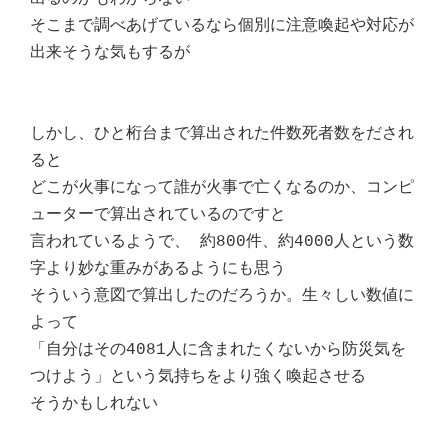
そこまで調べあげているなら個別に注意喚起や対応が
出来そうな気もするが
しかし、ひと桁台まで算出された件数死者数をだされ
ると
どこが火事になって誰が火事で亡くなるのか、コンピ
ューターで算出されているのですと
言われているようで、 約800件、約4000人という数
字より妙な重みがあるようにも思う
そういう意図で算出したのだろうか。生々しい数値に
よって
「自分はその4081人に含まれたくないから防災気を
つけよう」という気持ちをより強く喚起させる
そうかもしれない