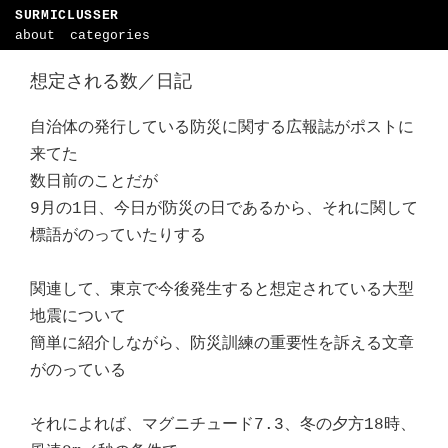
SURMICLUSSER
about
categories
想定される数／日記
自治体の発行している防災に関する広報誌がポストに
来てた
数日前のことだが
9月の1日、今日が防災の日であるから、それに関して
標語がのっていたりする
関連して、東京で今後発生すると想定されている大型
地震について
簡単に紹介しながら、防災訓練の重要性を訴える文章
がのっている
それによれば、マグニチュード7.3、冬の夕方18時、