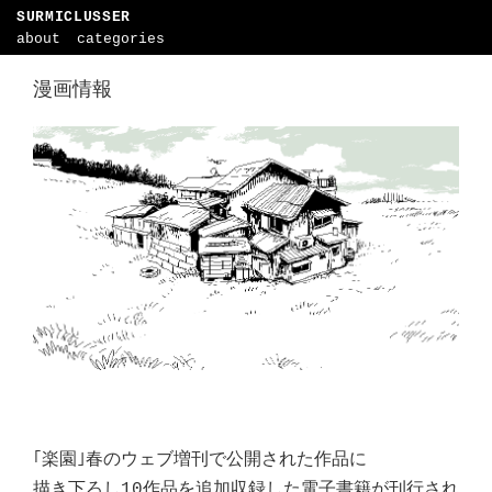
SURMICLUSSER
about
categories
漫画情報
｢楽園｣春のウェブ増刊で公開された作品に
描き下ろし10作品を追加収録した電子書籍が刊行され